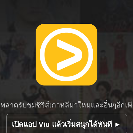
่พลาดรับชมซีรีส์เกาหลีมาใหม่และอื่นๆอีกเพ
เปิดแอป Viu แล้วเริ่มสนุกได้ทันที ►