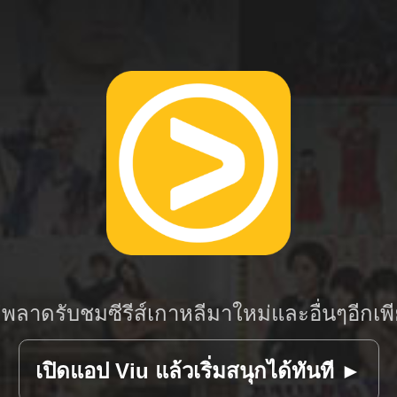
่พลาดรับชมซีรีส์เกาหลีมาใหม่และอื่นๆอีกเพ
เปิดแอป Viu แล้วเริ่มสนุกได้ทันที ►